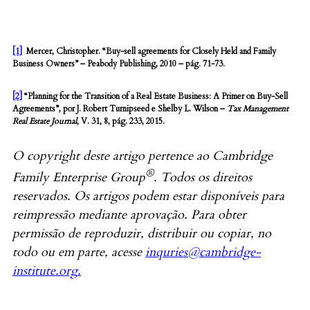
[1]
Mercer, Christopher. “Buy-sell agreements for Closely Held and Family
Business Owners” – Peabody Publishing, 2010 – pág. 71-73.
[2]
“Planning for the Transition of a Real Estate Business: A Primer on Buy-Sell
Agreements”, por J. Robert Turnipseed e Shelby L. Wilson –
Tax Management
Real Estate Journal
, V. 31, 8, pág. 233, 2015.
O copyright deste artigo pertence ao Cambridge
®
Family Enterprise Group
. Todos os direitos
reservados. Os artigos podem estar disponíveis para
reimpressão mediante aprovação. Para obter
permissão de reproduzir, distribuir ou copiar, no
todo ou em parte, acesse
inquries@cambridge-
institute.org
.