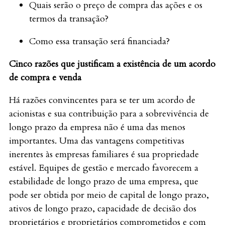
Quais serão o preço de compra das ações e os
termos da transação?
Como essa transação será financiada?
Cinco razões que justificam a existência de um acordo
de compra e venda
Há razões convincentes para se ter um acordo de
acionistas e sua contribuição para a sobrevivência de
longo prazo da empresa não é uma das menos
importantes. Uma das vantagens competitivas
inerentes às empresas familiares é sua propriedade
estável. Equipes de gestão e mercado favorecem a
estabilidade de longo prazo de uma empresa, que
pode ser obtida por meio de capital de longo prazo,
ativos de longo prazo, capacidade de decisão dos
proprietários e proprietários comprometidos e com