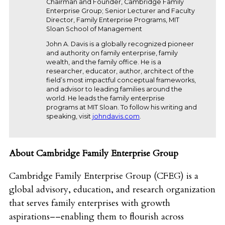
Chairman and Founder, Cambridge Family
Enterprise Group; Senior Lecturer and Faculty
Director, Family Enterprise Programs, MIT
Sloan School of Management
John A. Davis is a globally recognized pioneer
and authority on family enterprise, family
wealth, and the family office. He is a
researcher, educator, author, architect of the
field’s most impactful conceptual frameworks,
and advisor to leading families around the
world. He leads the family enterprise
programs at MIT Sloan. To follow his writing and
speaking, visit
johndavis.com
.
About Cambridge Family Enterprise Group
Cambridge Family Enterprise Group (CFEG) is a
global advisory, education, and research organization
that serves family enterprises with growth
aspirations––enabling them to flourish across