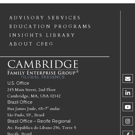
ADVISORY SERVICES
EDUCATION PROGRAMS
INSIGHTS LIBRARY
ABOUT CFEG
GLOBAL PRESENCE
U.S. Office
245 Main Street, 2nd Floor
Cambridge, MA, USA 02142
Brazil Office
Rua James Joule, 65–7º andar
São Paulo, SP., Brasil
Brazil Office – Recife Regional
Av. República do Líbano 256, Torre 5
Recife, Brazil