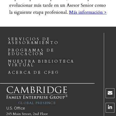
evolucionar más tarde en un Asesor Senior como
la siguiente etapa profesional.
Más información >
SERVICIOS DE
ASESORAMIENTO
PROGRAMAS DE
EDUCACION
NUESTRA BIBLIOTECA
VIRTUAL
ACERCA DE CFEG
GLOBAL PRESENCE
U.S. Office
245 Main Street, 2nd Floor