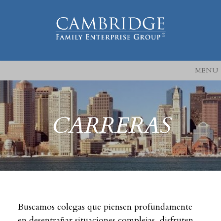
MENU
CARRERAS
Buscamos colegas que piensen profundamente
en desentrañar situaciones complejas, disfruten