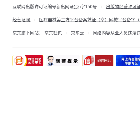
互联网出版许可证编号新出网证(京)字150号
出版物经营许可
|
经营证照
医疗器械第三方平台备案凭证（京）网械平台备字（20
|
京东旗下网站：
京东钱包
京东云
网络内容从业人员违法违规行
|
|